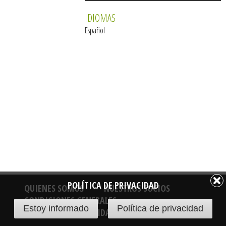
IDIOMAS
Español
POLÍTICA DE PRIVACIDAD
QUIENES SOMOS
NUESTROS SOCIOS
CONDICIONES GENERALES
Estoy informado
Política de privacidad
POLÍTICA DE PRIVACIDAD